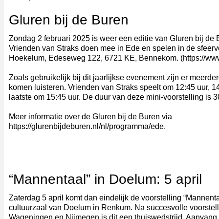
Gluren bij de Buren
Zondag 2 februari 2025 is weer een editie van Gluren bij de
Vrienden van Straks doen mee in Ede en spelen in de sfeervo
Hoekelum, Edeseweg 122, 6721 KE, Bennekom. (https://ww
Zoals gebruikelijk bij dit jaarlijkse evenement zijn er meerd
komen luisteren. Vrienden van Straks speelt om 12:45 uur, 14
laatste om 15:45 uur. De duur van deze mini-voorstelling is 
Meer informatie over de Gluren bij de Buren via
https://glurenbijdeburen.nl/nl/programma/ede.
“Mannentaal” in Doelum: 5 april
Zaterdag 5 april komt dan eindelijk de voorstelling “Mannent
cultuurzaal van Doelum in Renkum. Na succesvolle voorstel
Wageningen en Nijmegen is dit een thuiswedstrijd. Aanvang 2