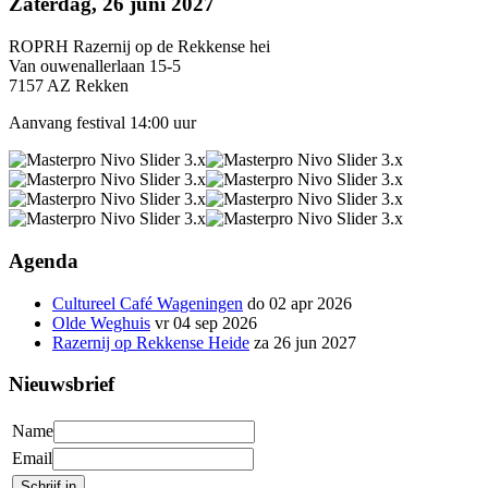
Zaterdag, 26 juni 2027
ROPRH Razernij op de Rekkense hei
Van ouwenallerlaan 15-5
7157 AZ Rekken
Aanvang festival 14:00 uur
Agenda
Cultureel Café Wageningen
do 02 apr 2026
Olde Weghuis
vr 04 sep 2026
Razernij op Rekkense Heide
za 26 jun 2027
Nieuwsbrief
Name
Email