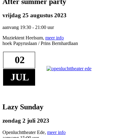
After summer party
vrijdag 25 augustus 2023
aanvang 19:30 - 21:00 uur
Muziektent Heelsum,
meer info
hoek Papyruslaan / Prins Bernhardlaan
02
JUL
Lazy Sunday
zondag 2 juli 2023
Openluchttheater Ede,
meer info
aanvang 15:00 uur