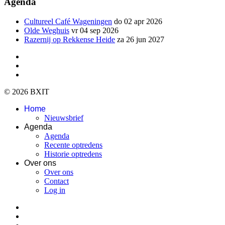
Agenda
Cultureel Café Wageningen
do 02 apr 2026
Olde Weghuis
vr 04 sep 2026
Razernij op Rekkense Heide
za 26 jun 2027
© 2026 BXIT
Home
Nieuwsbrief
Agenda
Agenda
Recente optredens
Historie optredens
Over ons
Over ons
Contact
Log in