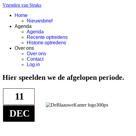
Vrienden van Straks
Home
Nieuwsbrief
Agenda
Agenda
Recente optredens
Historie optredens
Over ons
Over ons
Contact
Log in
Hier speelden we de afgelopen periode.
11
DEC