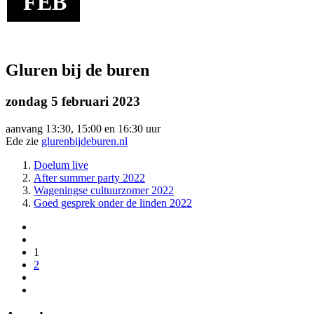
FEB
Gluren bij de buren
zondag 5 februari 2023
aanvang 13:30, 15:00 en 16:30 uur
Ede zie
glurenbijdeburen.nl
Doelum live
After summer party 2022
Wageningse cultuurzomer 2022
Goed gesprek onder de linden 2022
1
2