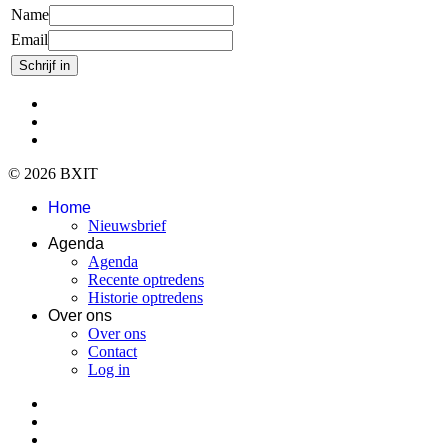
Name
Email
© 2026 BXIT
Home
Nieuwsbrief
Agenda
Agenda
Recente optredens
Historie optredens
Over ons
Over ons
Contact
Log in