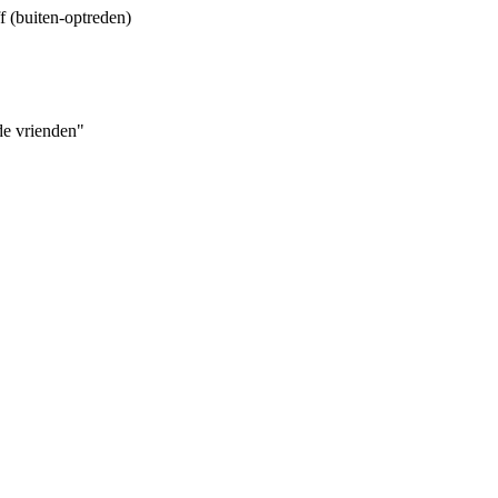
f (buiten-optreden)
de vrienden"