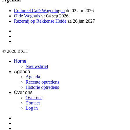
Cultureel Café Wageningen
do 02 apr 2026
Olde Weghuis
vr 04 sep 2026
Razernij op Rekkense Heide
za 26 jun 2027
© 2026 BXIT
Home
Nieuwsbrief
Agenda
Agenda
Recente optredens
Historie optredens
Over ons
Over ons
Contact
Log in