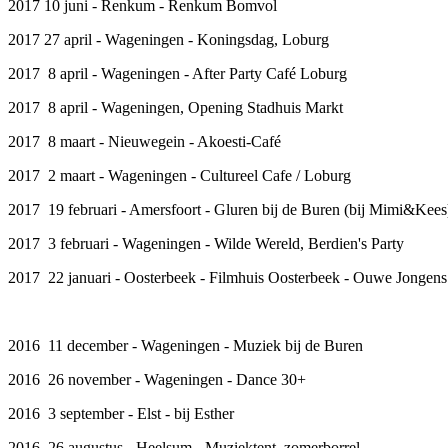
2017 10 juni - Renkum - Renkum Bomvol
2017 27 april - Wageningen - Koningsdag, Loburg
2017 8 april - Wageningen - After Party Café Loburg
2017 8 april - Wageningen, Opening Stadhuis Markt
2017 8 maart - Nieuwegein - Akoesti-Café
2017 2 maart - Wageningen - Cultureel Cafe / Loburg
2017 19 februari - Amersfoort - Gluren bij de Buren (bij Mimi&Kees
2017 3 februari - Wageningen - Wilde Wereld, Berdien's Party
2017 22 januari - Oosterbeek - Filmhuis Oosterbeek - Ouwe Jongens
2016 11 december - Wageningen - Muziek bij de Buren
2016 26 november - Wageningen - Dance 30+
2016 3 september - Elst - bij Esther
2016 26 augustus - Heelsum - Muziektent, zomerborrel